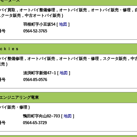
モータース
ートバイ買取，オートバイ整備修理，オートバイ販売，オートバイ販売・修理，
クータ販売，中古オートバイ販売 )
羽根町字小豆坂54 [
地図
]
番号
0564-52-3765
ｃｋｉｅｓ
ートバイ整備修理，オートバイ販売，オートバイ販売・修理，スクータ販売，中
売 )
淡渕町字新畑47−1 [
地図
]
番号
0564-85-0576
エンジニアリング竜東
トバイ販売・修理 )
鴨田町字向山82−703 [
地図
]
番号
0564-65-3729