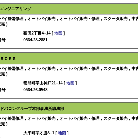
エンジニアリング
ートバイ整備修理，オートバイ販売，オートバイ販売・修理，スクータ販売，中
売 )
薮田2丁目4−14 [
地図
]
番号
0564-28-2881
ＲＯＥＳ
ートバイ整備修理，オートバイ販売，オートバイ販売・修理，スクータ販売，中
売 )
稲熊町字山神戸21−14 [
地図
]
番号
0564-26-0548
ドバロングループ本部事務所総務部
ートバイ整備修理，オートバイ販売，オートバイ販売・修理，スクータ販売，中
売 )
大平町字才勝8−1 [
地図
]