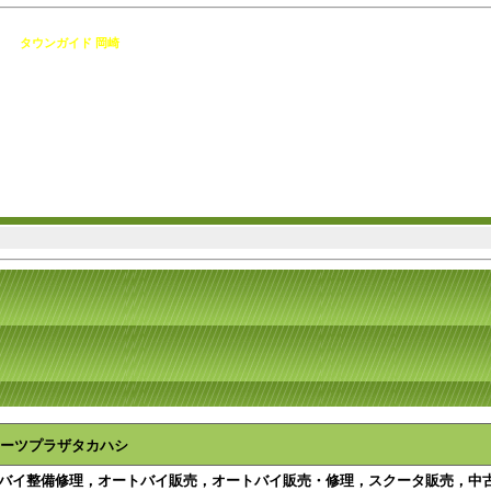
 [
タウンガイド 岡崎
]
ーツプラザタカハシ
ートバイ整備修理，オートバイ販売，オートバイ販売・修理，スクータ販売，中