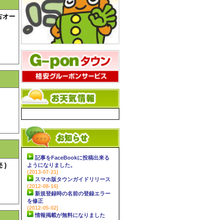
古オー
記事をFaceBookに投稿出来る
 )
ようになりました。
(2013-07-21)
スマホ版タウンガイドリリース
(2012-08-16)
新規登録時の名前の登録エラー
を修正
(2012-05-02)
情報掲載が無料になりました