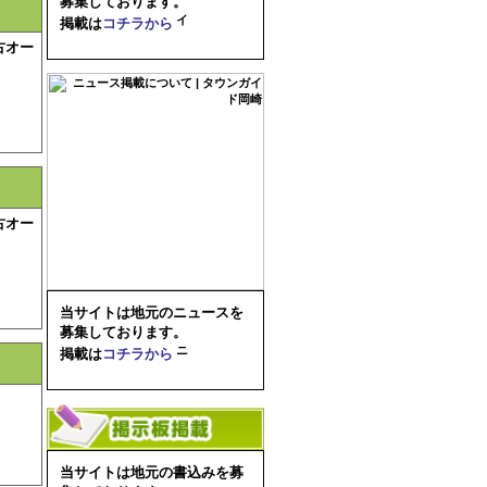
募集しております。
掲載は
コチラから
古オー
古オー
当サイトは地元のニュースを
募集しております。
掲載は
コチラから
当サイトは地元の書込みを募