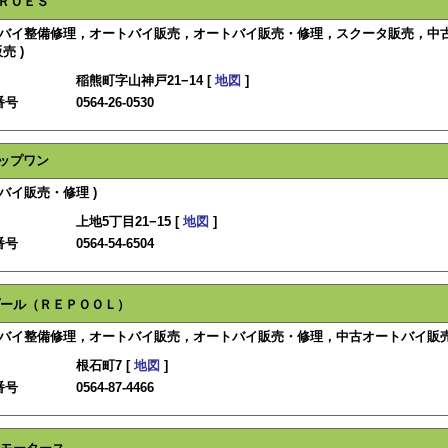
ＲＯＥＳ
ートバイ整備修理，オートバイ販売，オートバイ販売・修理，スクータ販売，中
売 )
稲熊町字山神戸21−14 [
地図
]
番号
0564-26-0530
ップワン
トバイ販売・修理 )
上地5丁目21−15 [
地図
]
番号
0564-54-6504
ール（ＲＥＰＯＯＬ）
トバイ整備修理，オートバイ販売，オートバイ販売・修理，中古オートバイ販売
根石町7 [
地図
]
番号
0564-87-4466