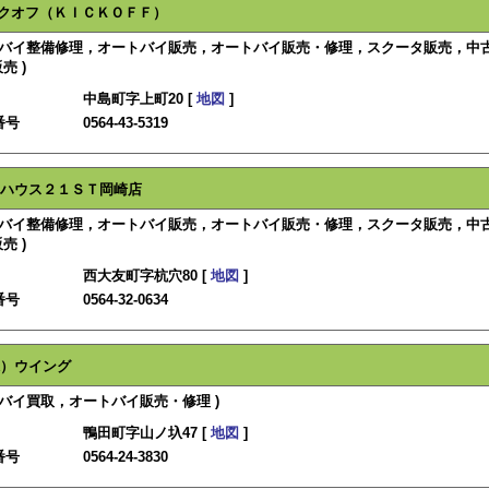
クオフ（ＫＩＣＫＯＦＦ）
ートバイ整備修理，オートバイ販売，オートバイ販売・修理，スクータ販売，中
売 )
中島町字上町20 [
地図
]
番号
0564-43-5319
ハウス２１ＳＴ岡崎店
ートバイ整備修理，オートバイ販売，オートバイ販売・修理，スクータ販売，中
売 )
西大友町字杭穴80 [
地図
]
番号
0564-32-0634
）ウイング
トバイ買取，オートバイ販売・修理 )
鴨田町字山ノ圦47 [
地図
]
番号
0564-24-3830