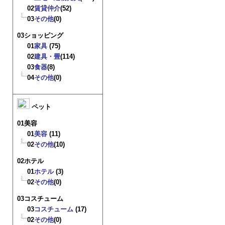
02
賃貸仲介
(52)
03
その他
(0)
03ショッピング
01
家具
(75)
02
建具・畳
(114)
03
食器
(8)
04
その他
(0)
ペット
01美容
01
美容
(11)
02
その他
(10)
02ホテル
01
ホテル
(3)
02
その他
(0)
03コスチューム
03
コスチューム
(17)
02
その他
(0)