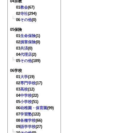
04宗教
01
教会
(67)
02
寺社
(294)
06
その他
(0)
05保険
01
生命保険
(1)
02
損害保険
(0)
03
共済
(0)
04
代理店
(2)
05
その他
(189)
06学校
01
大学
(19)
02
専門学校
(17)
03
高校
(12)
04
中学校
(22)
05
小学校
(51)
06
幼稚園・保育園
(99)
07
学習塾
(122)
08
各種学校
(66)
09
語学学校
(27)
10
その他
(0)