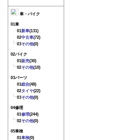
車・バイク
01車
01
新車
(131)
02
中古車
(72)
03
その他
(0)
02バイク
01
販売
(30)
02
その他
(10)
03パーツ
01
総合
(48)
02
タイヤ
(22)
03
その他
(0)
04修理
01
修理
(244)
02
その他
(0)
05車検
01
車検
(0)