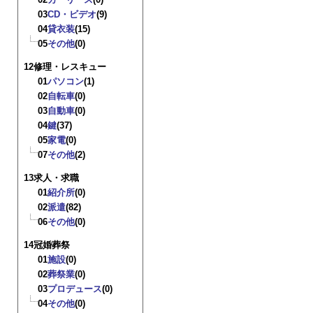
03
CD・ビデオ
(9)
04
貸衣装
(15)
05
その他
(0)
12修理・レスキュー
01
パソコン
(1)
02
自転車
(0)
03
自動車
(0)
04
鍵
(37)
05
家電
(0)
07
その他
(2)
13求人・求職
01
紹介所
(0)
02
派遣
(82)
06
その他
(0)
14冠婚葬祭
01
施設
(0)
02
葬祭業
(0)
03
プロデュース
(0)
04
その他
(0)