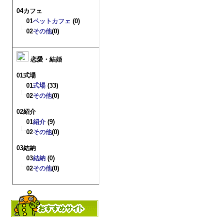
04カフェ
01
ペットカフェ
(0)
02
その他
(0)
恋愛・結婚
01式場
01
式場
(33)
02
その他
(0)
02紹介
01
紹介
(9)
02
その他
(0)
03結納
03
結納
(0)
02
その他
(0)