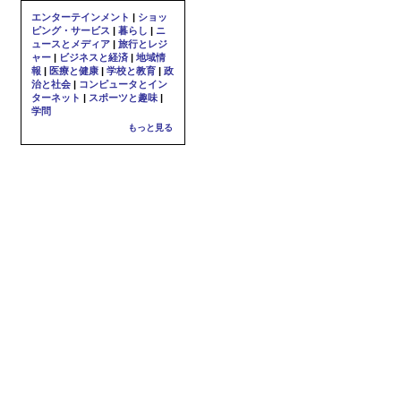
エンターテインメント
|
ショッ
ピング・サービス
|
暮らし
|
ニ
ュースとメディア
|
旅行とレジ
ャー
|
ビジネスと経済
|
地域情
報
|
医療と健康
|
学校と教育
|
政
治と社会
|
コンピュータとイン
ターネット
|
スポーツと趣味
|
学問
もっと見る