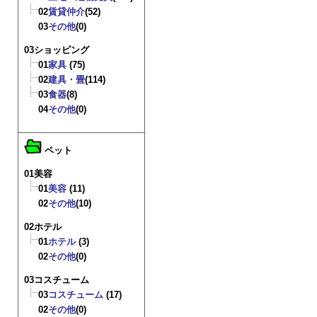
02
賃貸仲介
(52)
03
その他
(0)
03ショッピング
01
家具
(75)
02
建具・畳
(114)
03
食器
(8)
04
その他
(0)
ペット
01美容
01
美容
(11)
02
その他
(10)
02ホテル
01
ホテル
(3)
02
その他
(0)
03コスチューム
03
コスチューム
(17)
02
その他
(0)