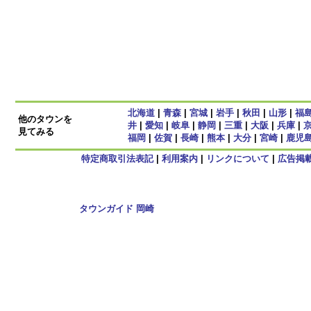
北海道
|
青森
|
宮城
|
岩手
|
秋田
|
山形
|
福
他のタウンを
井
|
愛知
|
岐阜
|
静岡
|
三重
|
大阪
|
兵庫
|
見てみる
福岡
|
佐賀
|
長崎
|
熊本
|
大分
|
宮崎
|
鹿児
特定商取引法表記
|
利用案内
|
リンクについて
|
広告掲
Copyright
タウンガイド 岡崎
2009 All rights reserved.
当サイト内のすべての画像,記事、コンテンツの転用を禁じる。