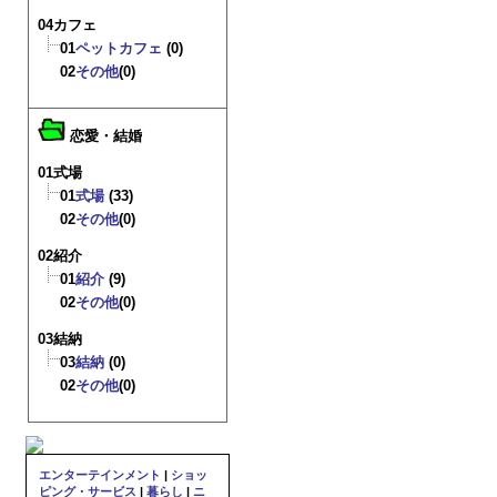
04カフェ
01
ペットカフェ
(0)
02
その他
(0)
恋愛・結婚
01式場
01
式場
(33)
02
その他
(0)
02紹介
01
紹介
(9)
02
その他
(0)
03結納
03
結納
(0)
02
その他
(0)
エンターテインメント
|
ショッ
ピング・サービス
|
暮らし
|
ニ