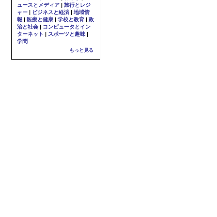
ュースとメディア
|
旅行とレジ
ャー
|
ビジネスと経済
|
地域情
報
|
医療と健康
|
学校と教育
|
政
治と社会
|
コンピュータとイン
ターネット
|
スポーツと趣味
|
学問
もっと見る