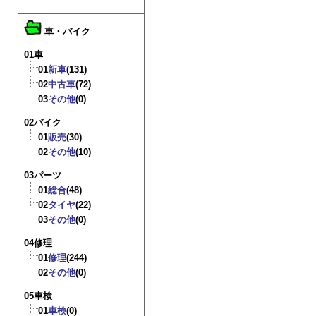
車・バイク
01車
01
新車
(131)
02
中古車
(72)
03
その他
(0)
02バイク
01
販売
(30)
02
その他
(10)
03パーツ
01
総合
(48)
02
タイヤ
(22)
03
その他
(0)
04修理
01
修理
(244)
02
その他
(0)
05車検
01
車検
(0)