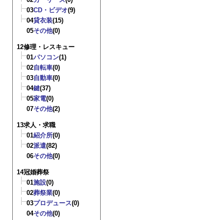
03
CD・ビデオ
(9)
04
貸衣装
(15)
05
その他
(0)
12修理・レスキュー
01
パソコン
(1)
02
自転車
(0)
03
自動車
(0)
04
鍵
(37)
05
家電
(0)
07
その他
(2)
13求人・求職
01
紹介所
(0)
02
派遣
(82)
06
その他
(0)
14冠婚葬祭
01
施設
(0)
02
葬祭業
(0)
03
プロデュース
(0)
04
その他
(0)