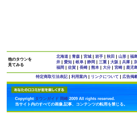
北海道
|
青森
|
宮城
|
岩手
|
秋田
|
山形
|
福
他のタウンを
井
|
愛知
|
岐阜
|
静岡
|
三重
|
大阪
|
兵庫
|
見てみる
福岡
|
佐賀
|
長崎
|
熊本
|
大分
|
宮崎
|
鹿児
特定商取引法表記
|
利用案内
|
リンクについて
|
広告掲
Copyright
タウンガイド 岡崎
2009 All rights reserved.
当サイト内のすべての画像,記事、コンテンツの転用を禁じる。