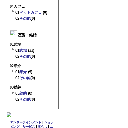
04カフェ
01
ペットカフェ
(0)
02
その他
(0)
恋愛・結婚
01式場
01
式場
(33)
02
その他
(0)
02紹介
01
紹介
(9)
02
その他
(0)
03結納
03
結納
(0)
02
その他
(0)
エンターテインメント
|
ショッ
ピング・サービス
|
暮らし
|
ニ