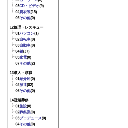
03
CD・ビデオ
(9)
04
貸衣装
(15)
05
その他
(0)
12修理・レスキュー
01
パソコン
(1)
02
自転車
(0)
03
自動車
(0)
04
鍵
(37)
05
家電
(0)
07
その他
(2)
13求人・求職
01
紹介所
(0)
02
派遣
(82)
06
その他
(0)
14冠婚葬祭
01
施設
(0)
02
葬祭業
(0)
03
プロデュース
(0)
04
その他
(0)