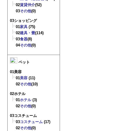
02
賃貸仲介
(52)
03
その他
(0)
03ショッピング
01
家具
(75)
02
建具・畳
(114)
03
食器
(8)
04
その他
(0)
ペット
01美容
01
美容
(11)
02
その他
(10)
02ホテル
01
ホテル
(3)
02
その他
(0)
03コスチューム
03
コスチューム
(17)
02
その他
(0)