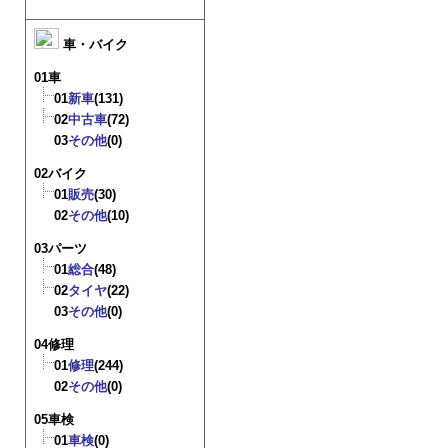
車・バイク
01車
01
新車
(131)
02
中古車
(72)
03
その他
(0)
02バイク
01
販売
(30)
02
その他
(10)
03パーツ
01
総合
(48)
02
タイヤ
(22)
03
その他
(0)
04修理
01
修理
(244)
02
その他
(0)
05車検
01
車検
(0)