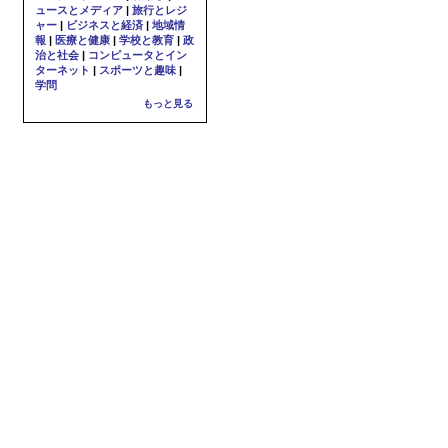
ュースとメディア
|
旅行とレジ
ャー
|
ビジネスと経済
|
地域情
報
|
医療と健康
|
学校と教育
|
政
治と社会
|
コンピュータとイン
ターネット
|
スポーツと趣味
|
学問
もっと見る